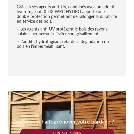
Grâce à ses agents anti-UV, combinés avec un additif
hydrofugeant, XILIX WRC HYDRO apporte une
double protection permettant de rallonger la durabilité
en service des bois.
– Les agents anti-UV protègent le bois des rayons
solaires permettant d’éviter son grisaillement.
– L’additif hydrofugeant retarde la dégradation du
bois en l’imperméabilisant.
Vous souhaitez rénover votre bardage ?
CONTACTEZ-NOUS