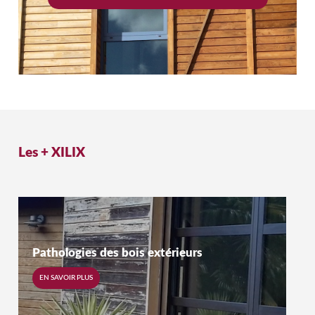
Les +
XILIX
Pathologies des bois extérieurs
EN SAVOIR PLUS