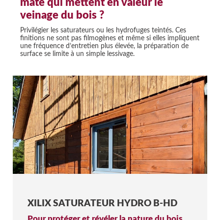
mate qui mettent en valeur le
veinage du bois ?
Privilégier les saturateurs ou les hydrofuges teintés. Ces
finitions ne sont pas filmogènes et même si elles impliquent
une fréquence d’entretien plus élevée, la préparation de
surface se limite à un simple lessivage.
XILIX SATURATEUR HYDRO B-HD
Pour protéger et révéler la nature du bois