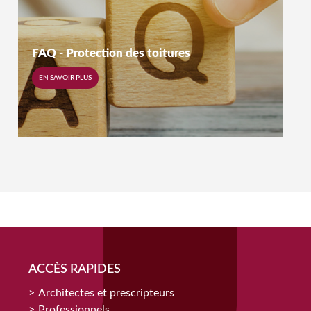
FAQ - Protection des toitures
EN SAVOIR PLUS
ACCÈS RAPIDES
Architectes et prescripteurs
Professionnels