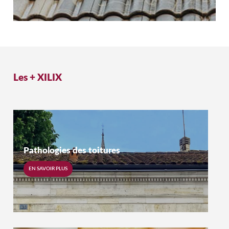
Les +
XILIX
Pathologies des toitures
EN SAVOIR PLUS