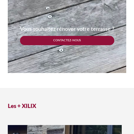
Vous souhaitez rénover votre terrasse ?
CONTACTEZ-NOUS
Les +
XILIX