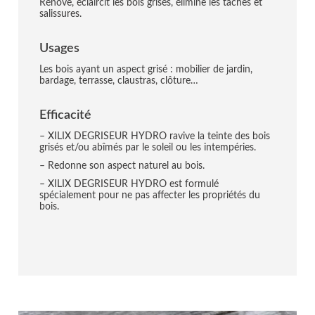
Rénove, éclaircit les bois grisés, élimine les taches et
salissures.
Usages
Les bois ayant un aspect grisé : mobilier de jardin,
bardage, terrasse, claustras, clôture…
Efficacité
– XILIX DEGRISEUR HYDRO ravive la teinte des bois
grisés et/ou abîmés par le soleil ou les intempéries.
– Redonne son aspect naturel au bois.
– XILIX DEGRISEUR HYDRO est formulé
spécialement pour ne pas affecter les propriétés du
bois.