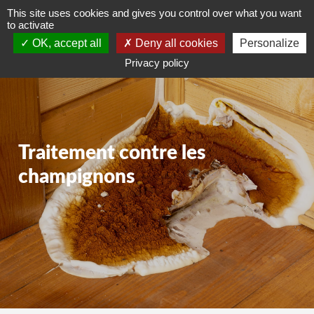
This site uses cookies and gives you control over what you want
DEVIS GRATUIT
to activate
OK, accept all
Deny all cookies
Personalize
Privacy policy
Traitement contre les
champignons